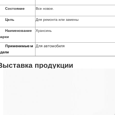
Состояние
Все новое.
Цель
Для ремонта или замены
Наименование
Хуансинь
марки
Применимые м
Для автомобиля
одели
Выставка продукции