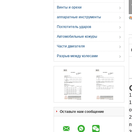
Винты и орехи
аппаратные инструменты
Поглотитель ударов
Автомобильные кожуры
Части двигателя
Разрыв между колесами
1
1
о
Оставьте нам сообщение
2
п
3