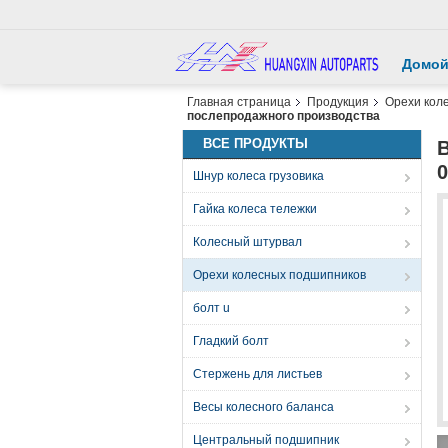
Домо
Главная страница
Продукция
Орехи кол
послепродажного производства
ВСЕ ПРОДУКТЫ
B
Шнур колеса грузовика
Гайка колеса тележки
Колесный штурвал
Орехи колесных подшипников
болт u
Гладкий болт
Стержень для листьев
Весы колесного баланса
Центральный подшипник