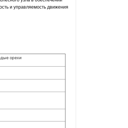
ность и управляемость движения
рдые орехи