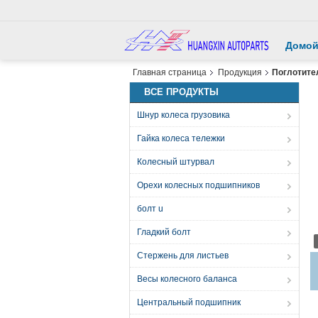
Домо
Главная страница
Продукция
Поглотите
ВСЕ ПРОДУКТЫ
Шнур колеса грузовика
Гайка колеса тележки
Колесный штурвал
Орехи колесных подшипников
болт u
Гладкий болт
Стержень для листьев
Весы колесного баланса
Центральный подшипник