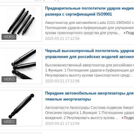
Предварительные поглотители ударов индив
размера с сертификацией ISO9001
Амортизатор для автомобиля Lada 2101-2905402 с
Поглощение ударов и буферизация для улучшения 
кузова транспортного средства для улучш...
Под
2025-03-21 17:12:56
Черный высокопрочный поглотитель ударов
управления для российских моделей автомо
Высококачественный амортизатор для российских
1.Функция: 1 Поглощение ударов и буферизация д
Регулировать высоту кузова транспортного средс...
2025-03-21 17:12:56
Передние автомобильные амортизаторы для
тяжелые амортизаторы
Автозапчасти Аксессуары Система подвески Аморт
Описание продукта 1.Функция: 1 Поглощение удар
вождения. 2 Регулировать высоту кузова ...
Подр
2025-03-21 17:12:56