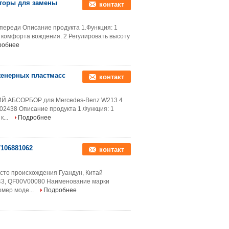
торы для замены
контакт
переди Описание продукта 1.Функция: 1
комфорта вождения. 2 Регулировать высоту
робнее
енерных пластмасс
контакт
ИЙ АБСОРБОР для Mercedes-Benz W213 4
02438 Описание продукта 1.Функция: 1
к...
Подробнее
106881062
контакт
сто происхождения Гуандун, Китай
43, QF00V00080 Наименование марки
мер моде...
Подробнее