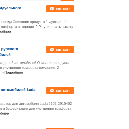
идуального
контакт
переди Описание продукта 1.Функция: 1
комфорта вождения. 2 Регулировать высоту
робнее
 рулевого
контакт
билей
 моделей автомобилей Описание продукта
ля улучшения комфорта вождения. 2
Подробнее
 автомобилей Lada
контакт
изатор для автомобиля Lada 2101-2915402
ов и буферизация для улучшения комфорта
обнее