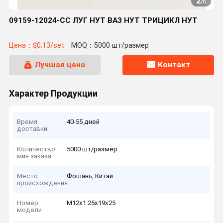
2
/
6
09159-12024-CC ЛУГ НУТ ВАЗ НУТ ТРИЦИКЛ НУТ
Цена：$0.13/set
MOQ：5000 шт/размер
Лучшая цена
Контакт
Характер Продукции
Время
40-55 дней
доставки
Количество
5000 шт/размер
мин заказа
Место
Фошань, Китай
происхождения
Номер
M12x1.25x19x25
модели