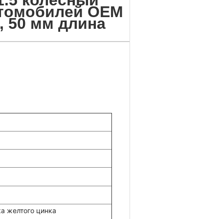
1.5 колесный
втомобилей OEM
, 50 мм длина
а желтого цинка