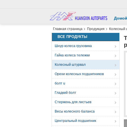
Домо
Главная страница
Продукция
Колесный 
ВСЕ ПРОДУКТЫ
р
Шнур колеса грузовика
Гайка колеса тележки
Колесный штурвал
Орехи колесных подшипников
болт u
Гладкий болт
Стержень для листьев
Весы колесного баланса
Центральный подшипник